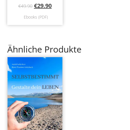
€
29.90
€
49.90
Ebooks (PDF)
Ähnliche Produkte