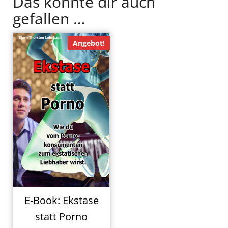
Das könnte dir auch
gefallen …
Angebot!
E-Book: Ekstase
statt Porno