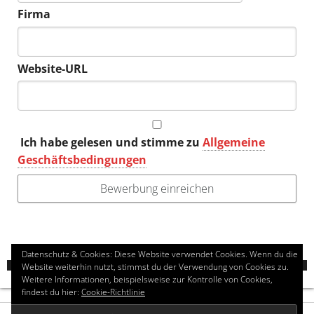
Firma
Website-URL
Ich habe gelesen und stimme zu
Allgemeine
Geschäftsbedingungen
Datenschutz & Cookies: Diese Website verwendet Cookies. Wenn du die
Website weiterhin nutzt, stimmst du der Verwendung von Cookies zu.
Weitere Informationen, beispielsweise zur Kontrolle von Cookies,
findest du hier:
Cookie-Richtlinie